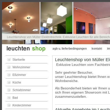
Leuchtenshop von Müller Elektrotrechnik. Exklusive Leuchten für alle Bereic
agb u. lieferbedingungen
kontakt
i
Leuchtenshop von Müller El
Startseite
Exklusive Leuchten vom Fachbetr
Wohnzimmer
Sehr geehrter Besucher,
Eßzimmer
unser Leuchtenshop bietet Ihnen ex
Wohnbereiche.
Küche
Als Besonderheit bieten wir Ihnen 
Schlafzimmer
sich Ihren eigenen Showroom mit L
zusammenzustellen.
Bad
Kinderzimmer
Aktuelle Angebote im Leuc